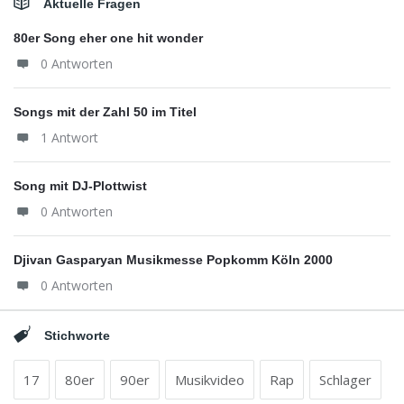
Aktuelle Fragen
80er Song eher one hit wonder
0 Antworten
Songs mit der Zahl 50 im Titel
1 Antwort
Song mit DJ-Plottwist
0 Antworten
Djivan Gasparyan Musikmesse Popkomm Köln 2000
0 Antworten
Stichworte
17
80er
90er
Musikvideo
Rap
Schlager