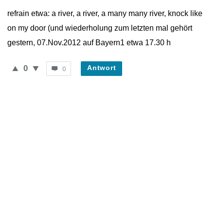
refrain etwa: a river, a river, a many many river, knock like
on my door (und wiederholung zum letzten mal gehört
gestern, 07.Nov.2012 auf Bayern1 etwa 17.30 h
0
Antwort
0