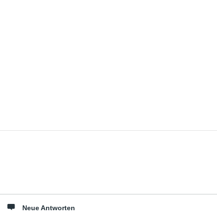
Seitenleiste
Neue Antworten