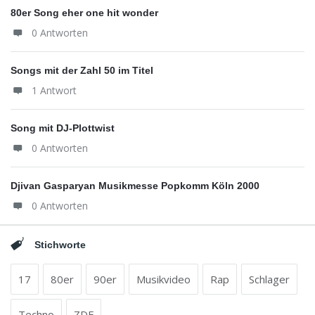
80er Song eher one hit wonder
0 Antworten
Songs mit der Zahl 50 im Titel
1 Antwort
Song mit DJ-Plottwist
0 Antworten
Djivan Gasparyan Musikmesse Popkomm Köln 2000
0 Antworten
Stichworte
17
80er
90er
Musikvideo
Rap
Schlager
Techno
ZDF