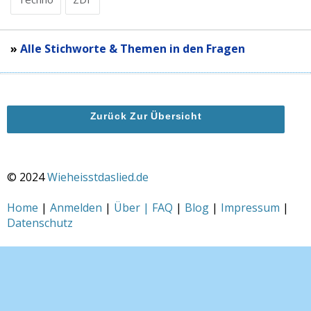
»
Alle Stichworte & Themen in den Fragen
Zurück Zur Übersicht
© 2024
Wieheisstdaslied.de
Home
|
Anmelden
|
Über | FAQ
|
Blog
|
Impressum
|
Datenschutz