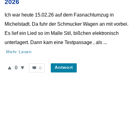
2026
Ich war heute 15.02.26 auf dem Fasnachtumzug in
Michelstadt. Da fuhr der Schmucker Wagen an mit vorbei.
Es lief ein Lied so im Malle Stil, bißchen elektronisch
unterlagert. Dann kam eine Textpassage , als ...
Mehr Lesen
0
Antwort
0