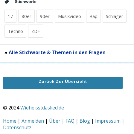
Stichworte
17
80er
90er
Musikvideo
Rap
Schlager
Techno
ZDF
»
Alle Stichworte & Themen in den Fragen
Zurück Zur Übersicht
© 2024
Wieheisstdaslied.de
Home
|
Anmelden
|
Über | FAQ
|
Blog
|
Impressum
|
Datenschutz