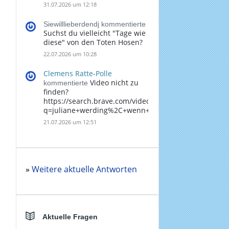
31.07.2026 um 12:18
Siewilllieberdendj kommentierte
Suchst du vielleicht "Tage wie
diese" von den Toten Hosen?
22.07.2026 um 10:28
Clemens Ratte-Polle
Video nicht zu
kommentierte
finden?
https://search.brave.com/videos?
q=juliane+werding%2C+wenn+du+denkst%2C+dass+
21.07.2026 um 12:51
»
Weitere aktuelle Antworten
Aktuelle Fragen