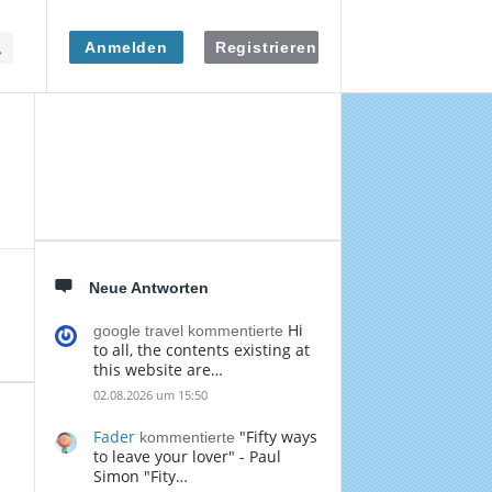
Anmelden
Registrieren
Seitenleiste
Neue Antworten
Hi
google travel kommentierte
to all, the contents existing at
this website are…
02.08.2026 um 15:50
Fader
"Fifty ways
kommentierte
to leave your lover" - Paul
Simon "Fity…