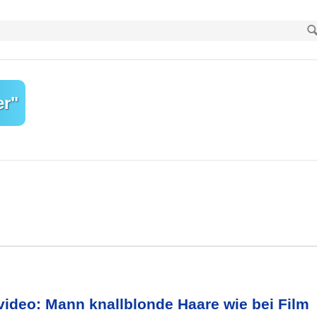
er"
video: Mann knallblonde Haare wie bei Film 