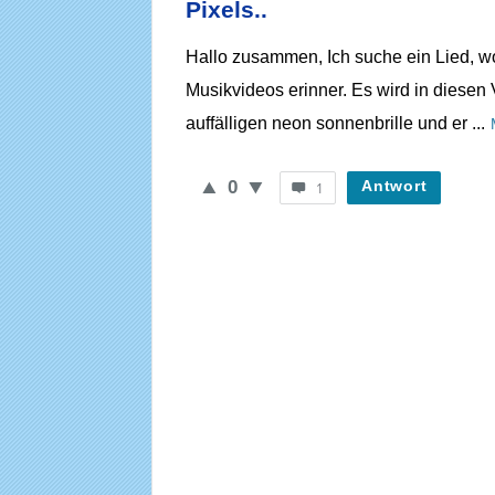
Pixels..
WieheisstdasLied.de
Hallo zusammen, Ich suche ein Lied, wo
Neueste
Musikvideos erinner. Es wird in diesen 
Fragen
auffälligen neon sonnenbrille und er ...
0
Antwort
1