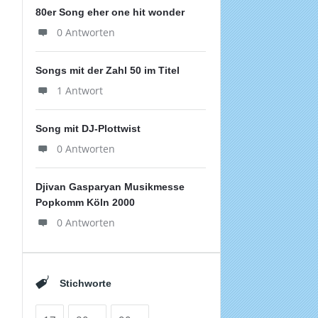
80er Song eher one hit wonder
0 Antworten
Songs mit der Zahl 50 im Titel
1 Antwort
Song mit DJ-Plottwist
0 Antworten
Djivan Gasparyan Musikmesse
Popkomm Köln 2000
0 Antworten
Stichworte