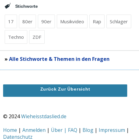
Stichworte
17
80er
90er
Musikvideo
Rap
Schlager
Techno
ZDF
»
Alle Stichworte & Themen in den Fragen
Zurück Zur Übersicht
© 2024
Wieheisstdaslied.de
Home
|
Anmelden
|
Über | FAQ
|
Blog
|
Impressum
|
Datenschutz