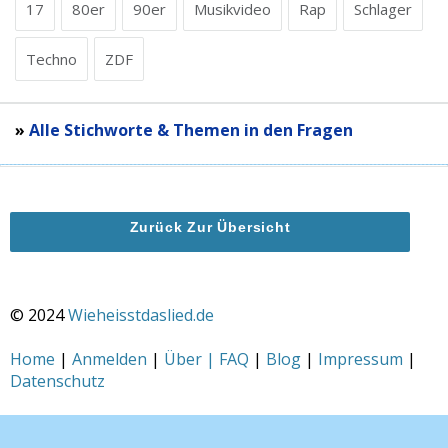
17
80er
90er
Musikvideo
Rap
Schlager
Techno
ZDF
»
Alle Stichworte & Themen in den Fragen
Zurück Zur Übersicht
© 2024
Wieheisstdaslied.de
Home
|
Anmelden
|
Über | FAQ
|
Blog
|
Impressum
|
Datenschutz