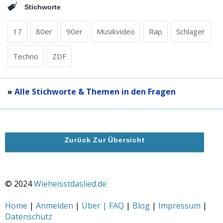
Stichworte
17
80er
90er
Musikvideo
Rap
Schlager
Techno
ZDF
»
Alle Stichworte & Themen in den Fragen
Zurück Zur Übersicht
© 2024
Wieheisstdaslied.de
Home
|
Anmelden
|
Über | FAQ
|
Blog
|
Impressum
|
Datenschutz