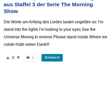
Neueste
aus Staffel 3 der Serie The Morning 
Fragen
Show
Die Worte am Anfang des Liedes lauten ungefähr so: I‘m
stand into the lights I‘m looking to your eyes See the
Universe Moving to reverse Please stand inside Where we
colide Habt vielen Dank!!!
0
Antwort
0