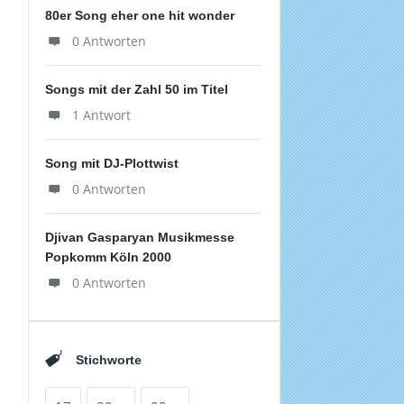
80er Song eher one hit wonder
0 Antworten
Songs mit der Zahl 50 im Titel
1 Antwort
Song mit DJ-Plottwist
0 Antworten
Djivan Gasparyan Musikmesse
Popkomm Köln 2000
0 Antworten
Stichworte