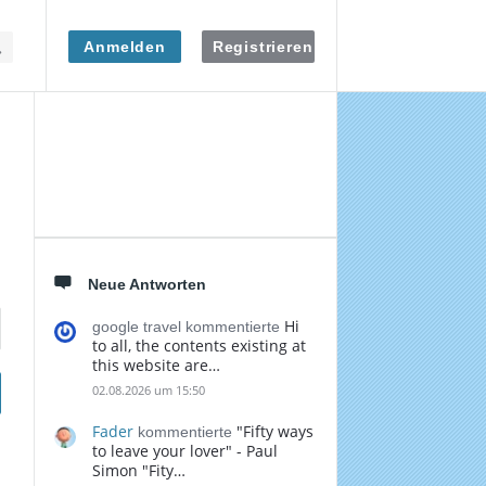
Anmelden
Registrieren
Seitenleiste
Neue Antworten
Hi
google travel kommentierte
to all, the contents existing at
this website are…
02.08.2026 um 15:50
Fader
"Fifty ways
kommentierte
to leave your lover" - Paul
Simon "Fity…