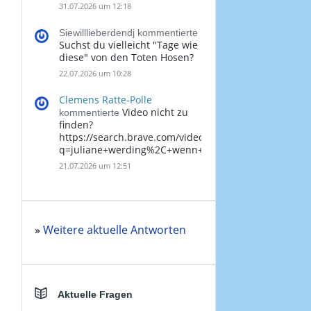
31.07.2026 um 12:18
Siewilllieberdendj kommentierte
Suchst du vielleicht "Tage wie
diese" von den Toten Hosen?
22.07.2026 um 10:28
Clemens Ratte-Polle
Video nicht zu
kommentierte
finden?
https://search.brave.com/videos?
q=juliane+werding%2C+wenn+du+denkst%2C+dass+
21.07.2026 um 12:51
»
Weitere aktuelle Antworten
Aktuelle Fragen