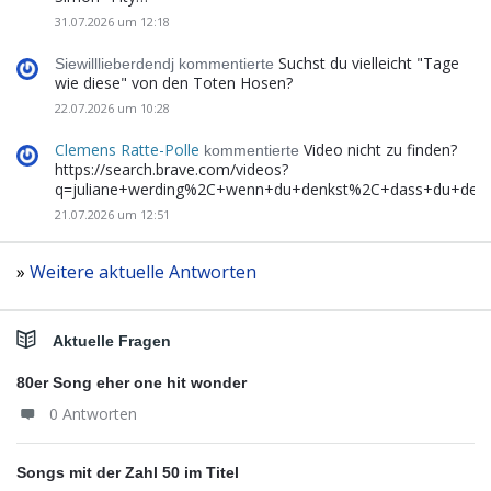
31.07.2026 um 12:18
Suchst du vielleicht "Tage
Siewilllieberdendj kommentierte
wie diese" von den Toten Hosen?
22.07.2026 um 10:28
Clemens Ratte-Polle
Video nicht zu finden?
kommentierte
https://search.brave.com/videos?
q=juliane+werding%2C+wenn+du+denkst%2C+dass+du+de
21.07.2026 um 12:51
»
Weitere aktuelle Antworten
Aktuelle Fragen
80er Song eher one hit wonder
0 Antworten
Songs mit der Zahl 50 im Titel