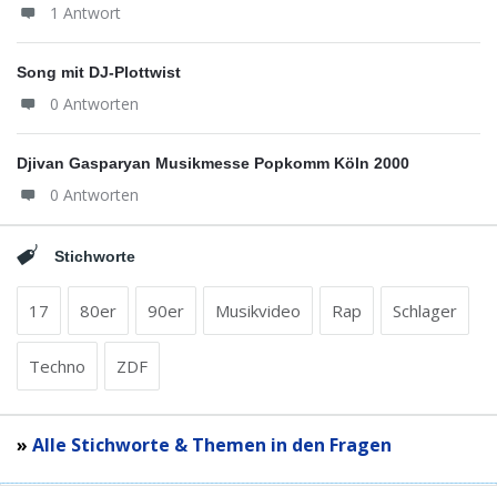
1 Antwort
Song mit DJ-Plottwist
0 Antworten
Djivan Gasparyan Musikmesse Popkomm Köln 2000
0 Antworten
Stichworte
17
80er
90er
Musikvideo
Rap
Schlager
Techno
ZDF
»
Alle Stichworte & Themen in den Fragen