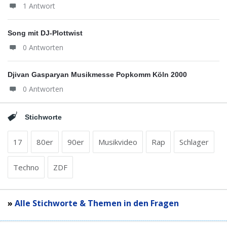
1 Antwort
Song mit DJ-Plottwist
0 Antworten
Djivan Gasparyan Musikmesse Popkomm Köln 2000
0 Antworten
Stichworte
17
80er
90er
Musikvideo
Rap
Schlager
Techno
ZDF
»
Alle Stichworte & Themen in den Fragen