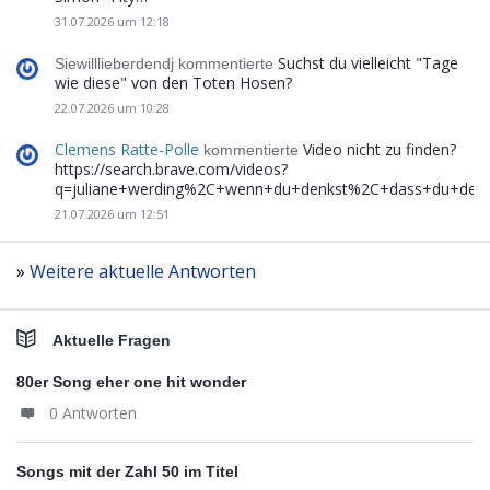
31.07.2026 um 12:18
Suchst du vielleicht "Tage
Siewilllieberdendj kommentierte
wie diese" von den Toten Hosen?
22.07.2026 um 10:28
Clemens Ratte-Polle
Video nicht zu finden?
kommentierte
https://search.brave.com/videos?
q=juliane+werding%2C+wenn+du+denkst%2C+dass+du+de
21.07.2026 um 12:51
»
Weitere aktuelle Antworten
Aktuelle Fragen
80er Song eher one hit wonder
0 Antworten
Songs mit der Zahl 50 im Titel