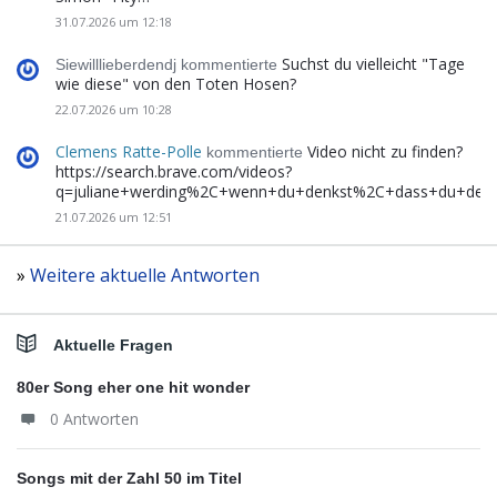
31.07.2026 um 12:18
Suchst du vielleicht "Tage
Siewilllieberdendj kommentierte
wie diese" von den Toten Hosen?
22.07.2026 um 10:28
Clemens Ratte-Polle
Video nicht zu finden?
kommentierte
https://search.brave.com/videos?
q=juliane+werding%2C+wenn+du+denkst%2C+dass+du+de
21.07.2026 um 12:51
»
Weitere aktuelle Antworten
Aktuelle Fragen
80er Song eher one hit wonder
0 Antworten
Songs mit der Zahl 50 im Titel