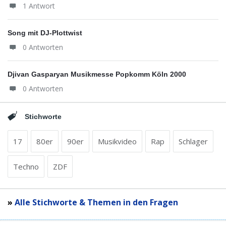
1 Antwort
Song mit DJ-Plottwist
0 Antworten
Djivan Gasparyan Musikmesse Popkomm Köln 2000
0 Antworten
Stichworte
17
80er
90er
Musikvideo
Rap
Schlager
Techno
ZDF
»
Alle Stichworte & Themen in den Fragen