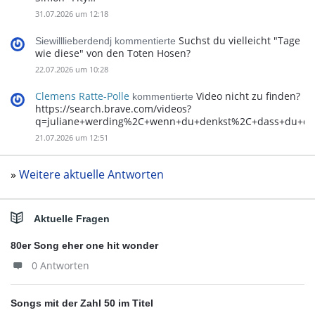
31.07.2026 um 12:18
Suchst du vielleicht "Tage
Siewilllieberdendj kommentierte
wie diese" von den Toten Hosen?
22.07.2026 um 10:28
Clemens Ratte-Polle
Video nicht zu finden?
kommentierte
https://search.brave.com/videos?
q=juliane+werding%2C+wenn+du+denkst%2C+dass+du+d
21.07.2026 um 12:51
»
Weitere aktuelle Antworten
Aktuelle Fragen
80er Song eher one hit wonder
0 Antworten
Songs mit der Zahl 50 im Titel