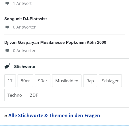
1 Antwort
Song mit DJ-Plottwist
0 Antworten
Djivan Gasparyan Musikmesse Popkomm Köln 2000
0 Antworten
Stichworte
17
80er
90er
Musikvideo
Rap
Schlager
Techno
ZDF
»
Alle Stichworte & Themen in den Fragen