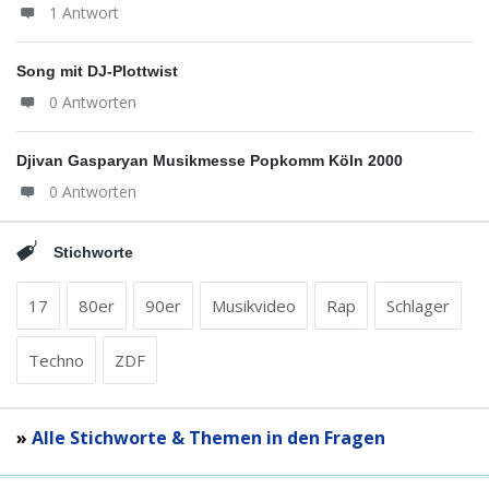
1 Antwort
Song mit DJ-Plottwist
0 Antworten
Djivan Gasparyan Musikmesse Popkomm Köln 2000
0 Antworten
Stichworte
17
80er
90er
Musikvideo
Rap
Schlager
Techno
ZDF
»
Alle Stichworte & Themen in den Fragen