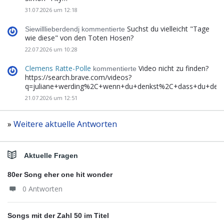
31.07.2026 um 12:18
Suchst du vielleicht "Tage
Siewilllieberdendj kommentierte
wie diese" von den Toten Hosen?
22.07.2026 um 10:28
Clemens Ratte-Polle
Video nicht zu finden?
kommentierte
https://search.brave.com/videos?
q=juliane+werding%2C+wenn+du+denkst%2C+dass+du+de
21.07.2026 um 12:51
»
Weitere aktuelle Antworten
Aktuelle Fragen
80er Song eher one hit wonder
0 Antworten
Songs mit der Zahl 50 im Titel