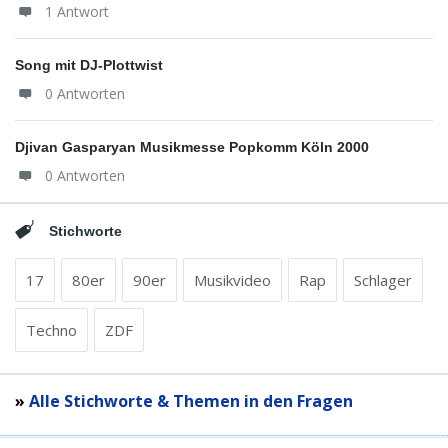
1 Antwort
Song mit DJ-Plottwist
0 Antworten
Djivan Gasparyan Musikmesse Popkomm Köln 2000
0 Antworten
Stichworte
17
80er
90er
Musikvideo
Rap
Schlager
Techno
ZDF
»
Alle Stichworte & Themen in den Fragen