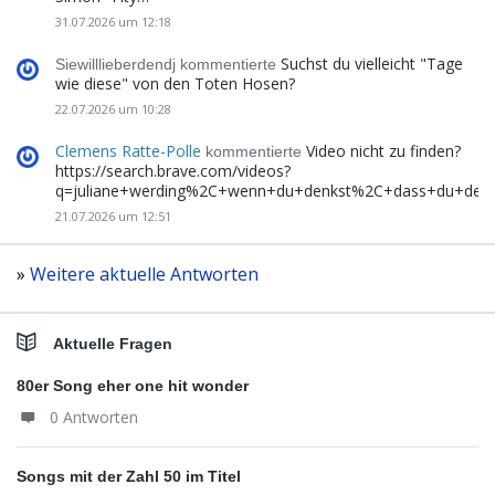
31.07.2026 um 12:18
Suchst du vielleicht "Tage
Siewilllieberdendj kommentierte
wie diese" von den Toten Hosen?
22.07.2026 um 10:28
Clemens Ratte-Polle
Video nicht zu finden?
kommentierte
https://search.brave.com/videos?
q=juliane+werding%2C+wenn+du+denkst%2C+dass+du+de
21.07.2026 um 12:51
»
Weitere aktuelle Antworten
Aktuelle Fragen
80er Song eher one hit wonder
0 Antworten
Songs mit der Zahl 50 im Titel