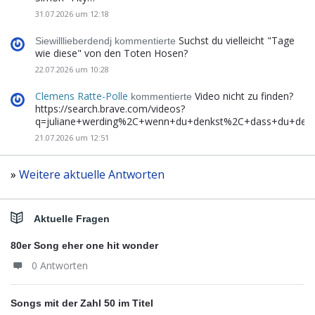
31.07.2026 um 12:18
Suchst du vielleicht "Tage
Siewilllieberdendj kommentierte
wie diese" von den Toten Hosen?
22.07.2026 um 10:28
Clemens Ratte-Polle
Video nicht zu finden?
kommentierte
https://search.brave.com/videos?
q=juliane+werding%2C+wenn+du+denkst%2C+dass+du+de
21.07.2026 um 12:51
»
Weitere aktuelle Antworten
Aktuelle Fragen
80er Song eher one hit wonder
0 Antworten
Songs mit der Zahl 50 im Titel