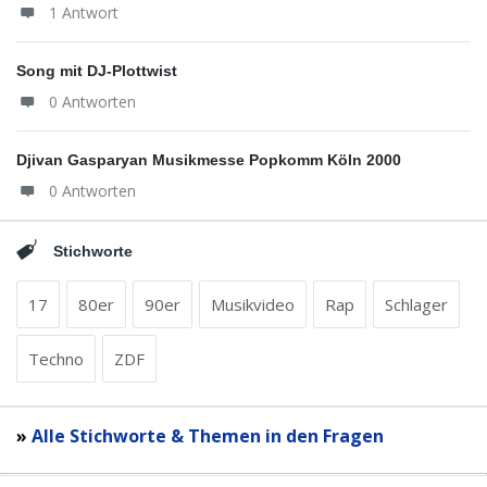
1 Antwort
Song mit DJ-Plottwist
0 Antworten
Djivan Gasparyan Musikmesse Popkomm Köln 2000
0 Antworten
Stichworte
17
80er
90er
Musikvideo
Rap
Schlager
Techno
ZDF
»
Alle Stichworte & Themen in den Fragen