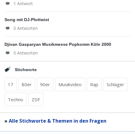
1 Antwort
Song mit DJ-Plottwist
0 Antworten
Djivan Gasparyan Musikmesse Popkomm Köln 2000
0 Antworten
Stichworte
17
80er
90er
Musikvideo
Rap
Schlager
Techno
ZDF
»
Alle Stichworte & Themen in den Fragen