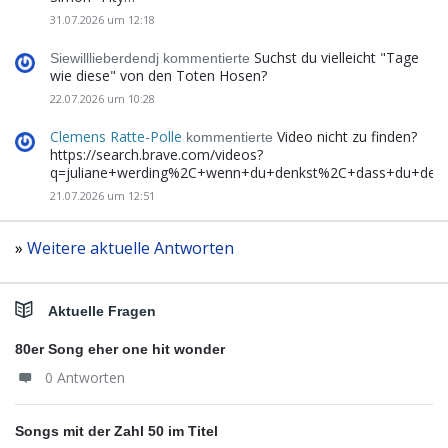
31.07.2026 um 12:18
Suchst du vielleicht "Tage
Siewilllieberdendj kommentierte
wie diese" von den Toten Hosen?
22.07.2026 um 10:28
Clemens Ratte-Polle
Video nicht zu finden?
kommentierte
https://search.brave.com/videos?
q=juliane+werding%2C+wenn+du+denkst%2C+dass+du+de
21.07.2026 um 12:51
»
Weitere aktuelle Antworten
Aktuelle Fragen
80er Song eher one hit wonder
0 Antworten
Songs mit der Zahl 50 im Titel