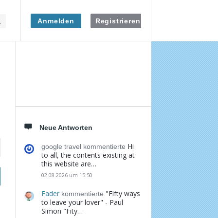
Anmelden
Registrieren
Seitenleiste
Neue Antworten
Hi
google travel kommentierte
to all, the contents existing at
this website are…
02.08.2026 um 15:50
Fader
"Fifty ways
kommentierte
to leave your lover" - Paul
Simon "Fity…