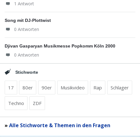
1 Antwort
Song mit DJ-Plottwist
0 Antworten
Djivan Gasparyan Musikmesse Popkomm Köln 2000
0 Antworten
Stichworte
17
80er
90er
Musikvideo
Rap
Schlager
Techno
ZDF
»
Alle Stichworte & Themen in den Fragen