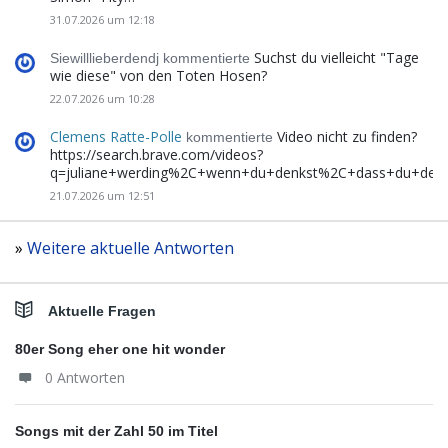
31.07.2026 um 12:18
Suchst du vielleicht "Tage
Siewilllieberdendj kommentierte
wie diese" von den Toten Hosen?
22.07.2026 um 10:28
Clemens Ratte-Polle
Video nicht zu finden?
kommentierte
https://search.brave.com/videos?
q=juliane+werding%2C+wenn+du+denkst%2C+dass+du+de
21.07.2026 um 12:51
»
Weitere aktuelle Antworten
Aktuelle Fragen
80er Song eher one hit wonder
0 Antworten
Songs mit der Zahl 50 im Titel