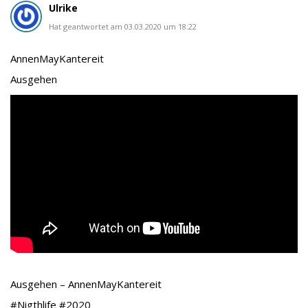
Ulrike
Hat geantwortet am 03.03.2020 um 18:22
AnnenMayKantereit
Ausgehen
Ausgehen – AnnenMayKantereit
#Nigthlife #2020