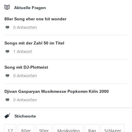
Aktuelle Fragen
80er Song eher one hit wonder
0 Antworten
Songs mit der Zahl 50 im Titel
1 Antwort
Song mit DJ-Plottwist
0 Antworten
Djivan Gasparyan Musikmesse Popkomm Köln 2000
0 Antworten
Stichworte
17
80er
90er
Musikvideo
Rap
Schlager