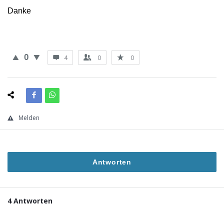
Danke
0
4
0
0
Melden
Antworten
4 Antworten