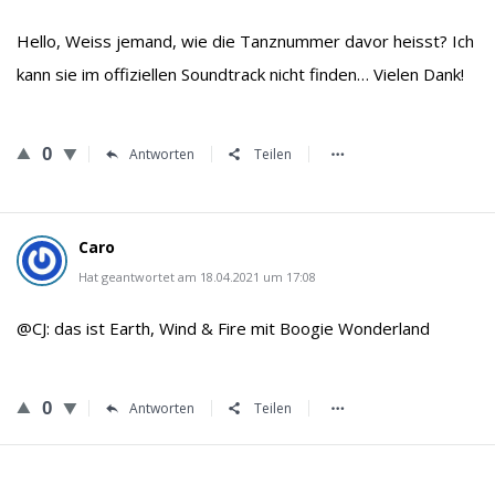
Hello, Weiss jemand, wie die Tanznummer davor heisst? Ich
kann sie im offiziellen Soundtrack nicht finden… Vielen Dank!
0
Antworten
Teilen
Caro
Hat geantwortet am 18.04.2021 um 17:08
@CJ: das ist Earth, Wind & Fire mit Boogie Wonderland
0
Antworten
Teilen