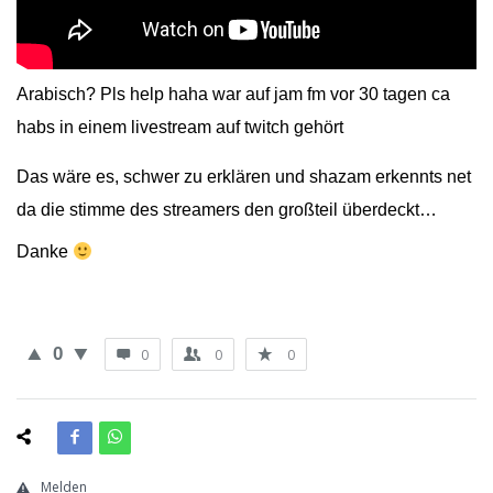
Arabisch? Pls help haha war auf jam fm vor 30 tagen ca
habs in einem livestream auf twitch gehört
Das wäre es, schwer zu erklären und shazam erkennts net
da die stimme des streamers den großteil überdeckt…
Danke
0
0
0
0
Melden