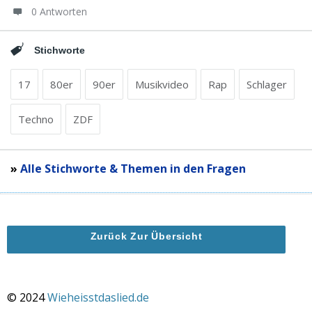
0 Antworten
Stichworte
17
80er
90er
Musikvideo
Rap
Schlager
Techno
ZDF
»
Alle Stichworte & Themen in den Fragen
Zurück Zur Übersicht
© 2024
Wieheisstdaslied.de