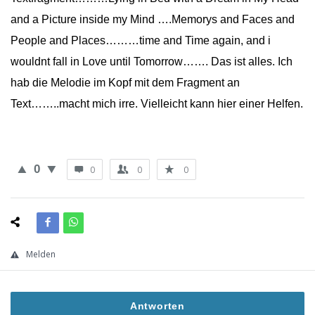
and a Picture inside my Mind ….Memorys and Faces and
People and Places………time and Time again, and i
wouldnt fall in Love until Tomorrow……. Das ist alles. Ich
hab die Melodie im Kopf mit dem Fragment an
Text……..macht mich irre. Vielleicht kann hier einer Helfen.
0
0
0
0
Melden
Antworten