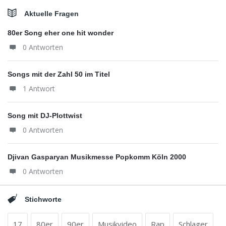
Aktuelle Fragen
80er Song eher one hit wonder
0 Antworten
Songs mit der Zahl 50 im Titel
1 Antwort
Song mit DJ-Plottwist
0 Antworten
Djivan Gasparyan Musikmesse Popkomm Köln 2000
0 Antworten
Stichworte
17
80er
90er
Musikvideo
Rap
Schlager