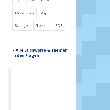
17
80er
90er
Musikvideo
Rap
Schlager
Techno
ZDF
»
Alle Stichworte & Themen
in den Fragen