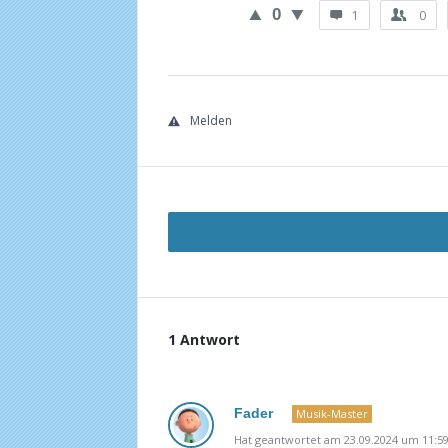
0
1
0
Melden
1 Antwort
Fader
Musik-Master
Hat geantwortet am 23.09.2024 um 11:5