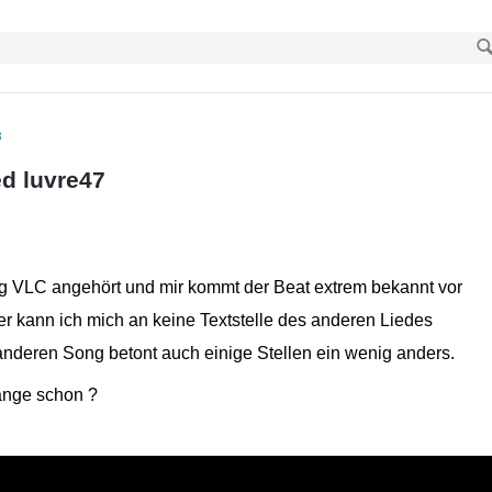
B
d luvre47
g VLC angehört und mir kommt der Beat extrem bekannt vor
r kann ich mich an keine Textstelle des anderen Liedes
anderen Song betont auch einige Stellen ein wenig anders.
lange schon ?