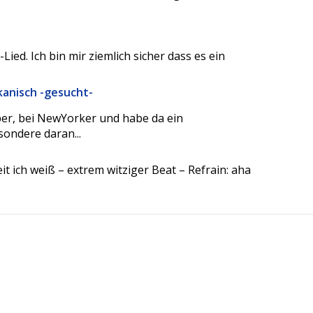
ied. Ich bin mir ziemlich sicher dass es ein
kanisch -gesucht-
ber, bei NewYorker und habe da ein
ondere daran...
 ich weiß – extrem witziger Beat – Refrain: aha