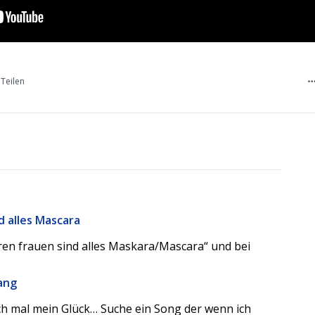
Teilen
d alles Mascara
ren frauen sind alles Maskara/Mascara“ und bei
ang
h mal mein Glück… Suche ein Song der wenn ich