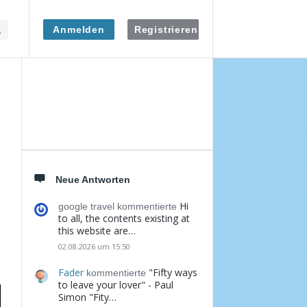
Anmelden
Registrieren
Seitenleiste
Neue Antworten
Hi
google travel kommentierte
to all, the contents existing at
this website are…
02.08.2026 um 15:50
Fader
"Fifty ways
kommentierte
to leave your lover" - Paul
Simon "Fity…