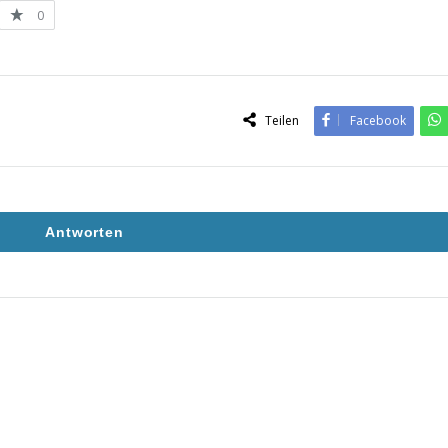
0
Teilen
Facebook
Antworten
9