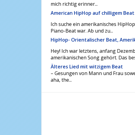
mich richtig erinner...
American HipHop auf chilligem Beat
Ich suche ein amerikanisches HipHop-L
Piano-Beat war. Ab und zu...
HipHop- Orientalischer Beat, Ameri
Hey! Ich war letztens, anfang Dezem
amerikanischen Song gehört. Das bes
Älteres Lied mit witzigem Beat
– Gesungen von Mann und Frau soweit
aha, the...