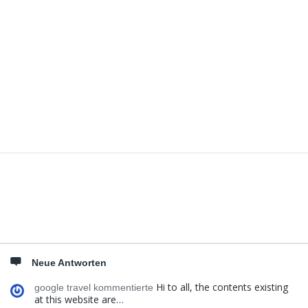
Seitenleiste
Neue Antworten
Hi to all, the contents existing
google travel kommentierte
at this website are…