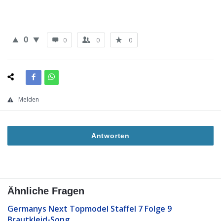
0
0
0
0
Melden
Antworten
Ähnliche Fragen
Germanys Next Topmodel Staffel 7 Folge 9
Brautkleid-Song