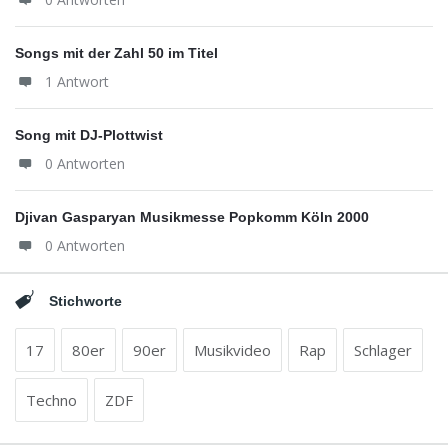
Songs mit der Zahl 50 im Titel
1 Antwort
Song mit DJ-Plottwist
0 Antworten
Djivan Gasparyan Musikmesse Popkomm Köln 2000
0 Antworten
Stichworte
17
80er
90er
Musikvideo
Rap
Schlager
Techno
ZDF