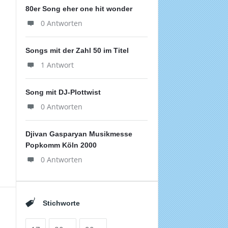
80er Song eher one hit wonder
0 Antworten
Songs mit der Zahl 50 im Titel
1 Antwort
Song mit DJ-Plottwist
0 Antworten
Djivan Gasparyan Musikmesse
Popkomm Köln 2000
0 Antworten
Stichworte