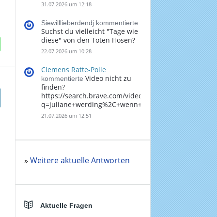
31.07.2026 um 12:18
Siewilllieberdendj kommentierte
Suchst du vielleicht "Tage wie
diese" von den Toten Hosen?
22.07.2026 um 10:28
Clemens Ratte-Polle
Video nicht zu
kommentierte
finden?
https://search.brave.com/videos?
q=juliane+werding%2C+wenn+du+denkst%2C+dass+
21.07.2026 um 12:51
»
Weitere aktuelle Antworten
Aktuelle Fragen