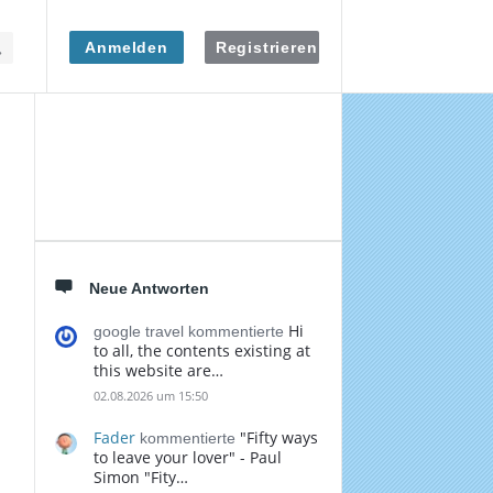
Anmelden
Registrieren
Seitenleiste
Neue Antworten
Hi
google travel kommentierte
to all, the contents existing at
this website are…
02.08.2026 um 15:50
Fader
"Fifty ways
kommentierte
to leave your lover" - Paul
Simon "Fity…