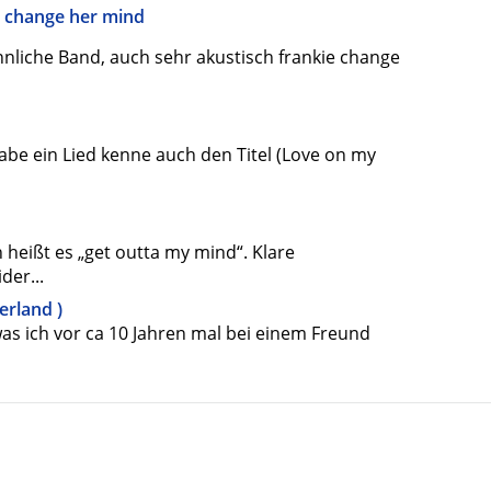
e change her mind
nliche Band, auch sehr akustisch frankie change
 habe ein Lied kenne auch den Titel (Love on my
n heißt es „get outta my mind“. Klare
der...
erland )
s ich vor ca 10 Jahren mal bei einem Freund