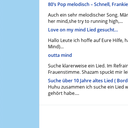
80’s Pop melodisch – Schnell, Franki
Auch ein sehr melodischer Song. Män
her mind,she try to running high,...
Love on my mind Lied gesucht…
Hallo Leute ich hoffe auf Eure Hilfe,
Mind)...
outta mind
Suche klarerweise ein Lied. Im Refrai
Frauenstimme. Shazam spuckt mir lei
Suche über 10 Jahre altes Lied ( Bord
Huhu zusammen ich suche ein Lied wa
gehört habe....