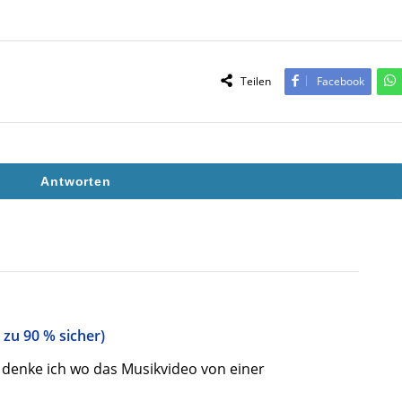
Teilen
Facebook
Antworten
 zu 90 % sicher)
 denke ich wo das Musikvideo von einer