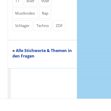
17
80er
90er
Musikvideo
Rap
Schlager
Techno
ZDF
»
Alle Stichworte & Themen in
den Fragen