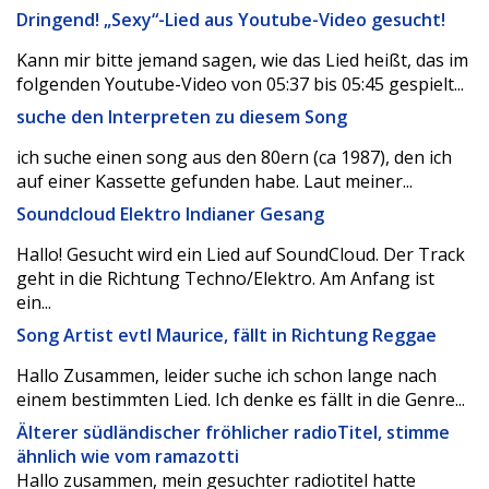
Dringend! „Sexy“-Lied aus Youtube-Video gesucht!
Kann mir bitte jemand sagen, wie das Lied heißt, das im
folgenden Youtube-Video von 05:37 bis 05:45 gespielt...
suche den Interpreten zu diesem Song
ich suche einen song aus den 80ern (ca 1987), den ich
auf einer Kassette gefunden habe. Laut meiner...
Soundcloud Elektro Indianer Gesang
Hallo! Gesucht wird ein Lied auf SoundCloud. Der Track
geht in die Richtung Techno/Elektro. Am Anfang ist
ein...
Song Artist evtl Maurice, fällt in Richtung Reggae
Hallo Zusammen, leider suche ich schon lange nach
einem bestimmten Lied. Ich denke es fällt in die Genre...
Älterer südländischer fröhlicher radioTitel, stimme
ähnlich wie vom ramazotti
Hallo zusammen, mein gesuchter radiotitel hatte