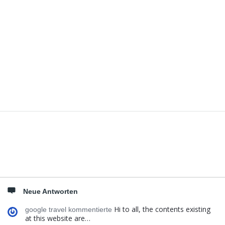
Seitenleiste
Neue Antworten
Hi to all, the contents existing
google travel kommentierte
at this website are…