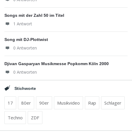
Songs mit der Zahl 50 im Titel
1 Antwort
Song mit DJ-Plottwist
0 Antworten
Djivan Gasparyan Musikmesse Popkomm Köln 2000
0 Antworten
Stichworte
17
80er
90er
Musikvideo
Rap
Schlager
Techno
ZDF