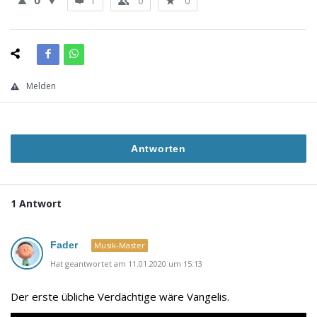
0
1
0
0
Melden
Antworten
1 Antwort
Fader
Musik-Master
Hat geantwortet am 11.01.2020 um 15:13
Der erste übliche Verdächtige wäre Vangelis.