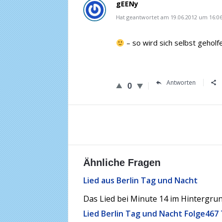
gEENy
Hat geantwortet am 19.06.2012 um 16:0
– so wird sich selbst geholf
Antworten
0
Ähnliche Fragen
Lied aus Berlin Tag und Nacht
Das Lied bei Minute 14 im Hintergrund
Lied Berlin Tag und Nacht Folge467 