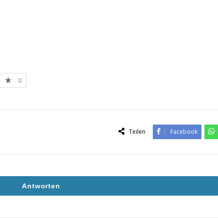
0
Teilen
Facebook
Antworten