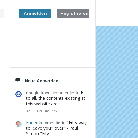
Anmelden
Registrieren
Seitenleiste
Neue Antworten
Hi
google travel kommentierte
to all, the contents existing at
this website are…
02.08.2026 um 15:50
Fader
"Fifty ways
kommentierte
to leave your lover" - Paul
Simon "Fity…