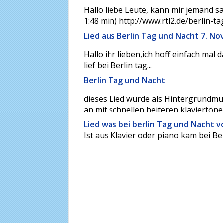
Hallo liebe Leute, kann mir jemand sa
1:48 min) http://www.rtl2.de/berlin-ta
Lied aus Berlin Tag und Nacht 7. N
Hallo ihr lieben,ich hoff einfach ma
lief bei Berlin tag...
Berlin Tag und Nacht
dieses Lied wurde als Hintergrundmus
an mit schnellen heiteren klaviertönen
Lied was bei berlin Tag und Nacht v
Ist aus Klavier oder piano kam bei Be