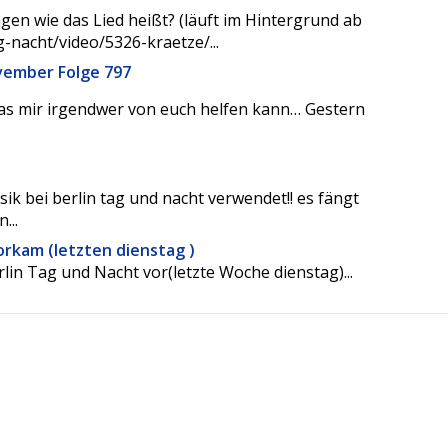
gen wie das Lied heißt? (läuft im Hintergrund ab
g-nacht/video/5326-kraetze/...
ovember Folge 797
l das mir irgendwer von euch helfen kann… Gestern
ik bei berlin tag und nacht verwendet!! es fängt
...
orkam (letzten dienstag )
rlin Tag und Nacht vor(letzte Woche dienstag)...