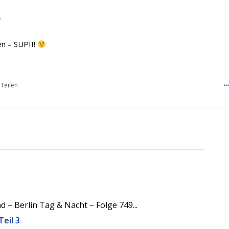
6
en – SUPII!
Teilen
 – Berlin Tag & Nacht – Folge 749...
Teil 3