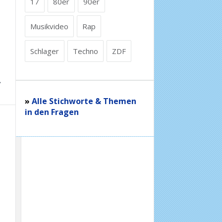
17
80er
90er
Musikvideo
Rap
Schlager
Techno
ZDF
»
Alle Stichworte & Themen
in den Fragen