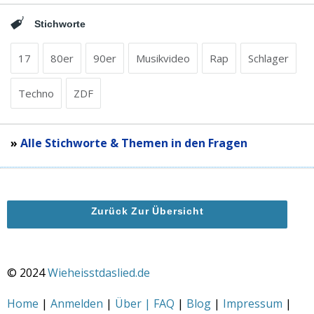
Stichworte
17
80er
90er
Musikvideo
Rap
Schlager
Techno
ZDF
»
Alle Stichworte & Themen in den Fragen
Zurück Zur Übersicht
© 2024
Wieheisstdaslied.de
Home
|
Anmelden
|
Über | FAQ
|
Blog
|
Impressum
|