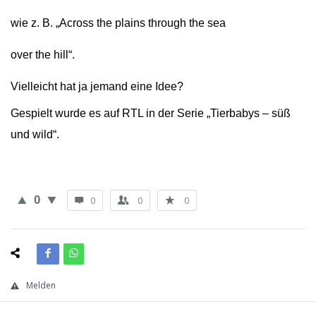
wie z. B. „Across the plains through the sea
over the hill“.
Vielleicht hat ja jemand eine Idee?
Gespielt wurde es auf RTL in der Serie „Tierbabys – süß
und wild“.
0
0
0
0
Melden