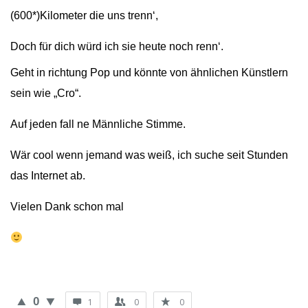
(600*)Kilometer die uns trenn‘,
Doch für dich würd ich sie heute noch renn‘.
Geht in richtung Pop und könnte von ähnlichen Künstlern
sein wie „Cro“.
Auf jeden fall ne Männliche Stimme.
Wär cool wenn jemand was weiß, ich suche seit Stunden
das Internet ab.
Vielen Dank schon mal
0
1
0
0