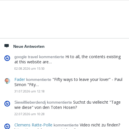
Seitenleiste
Neue Antworten
Hi to all, the contents existing
google travel kommentierte
at this website are…
02.08.2026 um 15:50
Fader
"Fifty ways to leave your lover" - Paul
kommentierte
Simon "Fity…
31.07.2026 um 12:18
Suchst du vielleicht "Tage
Siewilllieberdendj kommentierte
wie diese" von den Toten Hosen?
22.07.2026 um 10:28
Clemens Ratte-Polle
Video nicht zu finden?
kommentierte