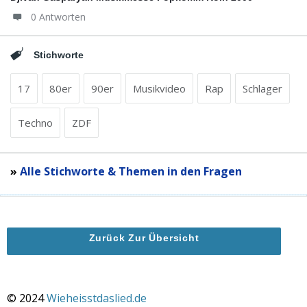
0 Antworten
Stichworte
17
80er
90er
Musikvideo
Rap
Schlager
Techno
ZDF
»
Alle Stichworte & Themen in den Fragen
Zurück Zur Übersicht
© 2024
Wieheisstdaslied.de