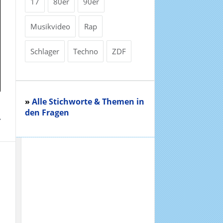
17
80er
90er
Musikvideo
Rap
Schlager
Techno
ZDF
»
Alle Stichworte & Themen in
den Fragen