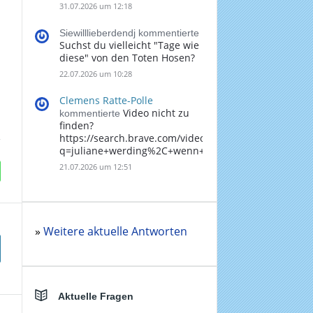
31.07.2026 um 12:18
Siewilllieberdendj kommentierte
Suchst du vielleicht "Tage wie
diese" von den Toten Hosen?
22.07.2026 um 10:28
Clemens Ratte-Polle
Video nicht zu
kommentierte
finden?
https://search.brave.com/videos?
q=juliane+werding%2C+wenn+du+denkst%2C+dass+
21.07.2026 um 12:51
»
Weitere aktuelle Antworten
Aktuelle Fragen