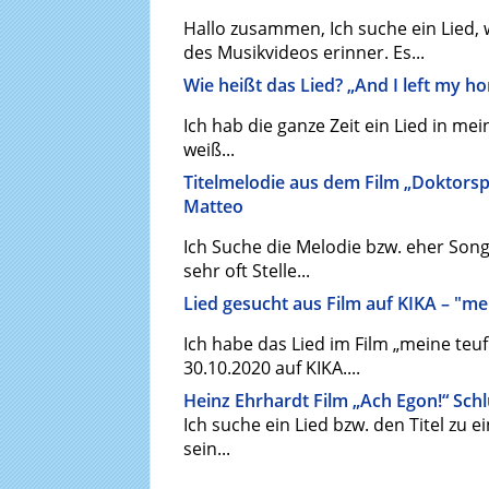
Hallo zusammen, Ich suche ein Lied, 
des Musikvideos erinner. Es...
Wie heißt das Lied? „And I left my h
Ich hab die ganze Zeit ein Lied in m
weiß...
Titelmelodie aus dem Film „Doktorsp
Matteo
Ich Suche die Melodie bzw. eher Song
sehr oft Stelle...
Lied gesucht aus Film auf KIKA – "me
Ich habe das Lied im Film „meine teuf
30.10.2020 auf KIKA....
Heinz Ehrhardt Film „Ach Egon!“ Sch
Ich suche ein Lied bzw. den Titel zu
sein...