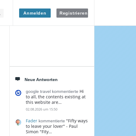
Anmelden
Registrieren
Seitenleiste
Neue Antworten
Hi
google travel kommentierte
to all, the contents existing at
this website are…
02.08.2026 um 15:50
Fader
"Fifty ways
kommentierte
to leave your lover" - Paul
Simon "Fity…