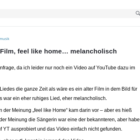
musik
 Film, feel like home… melancholisch
nfrage, da ich leider nur noch ein Video auf YouTube dazu im
Liedes die ganze Zeit als wäre es ein alter Film in dem Bild für
s war ein eher ruhiges Lied, eher melancholisch.
in der Meinung „feel like Home“ kam darin vor – aber es hieß
ch der Meinung die Sängerin war eine der bekannteren, aber habe
f YT ausprobiert und das Video einfach nicht gefunden.