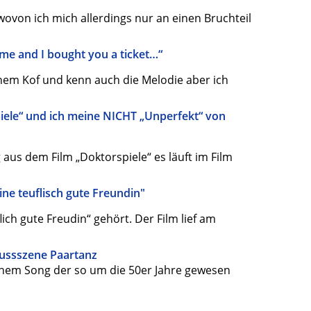
wovon ich mich allerdings nur an einen Bruchteil
ome and I bought you a ticket…“
einem Kof und kenn auch die Melodie aber ich
iele“ und ich meine NICHT „Unperfekt“ von
 aus dem Film „Doktorspiele“ es läuft im Film
ine teuflisch gute Freundin"
lich gute Freudin“ gehört. Der Film lief am
lussszene Paartanz
 einem Song der so um die 50er Jahre gewesen