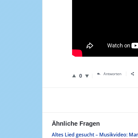
Antworten
0
Ähnliche Fragen
Altes Lied gesucht – Musikvideo: Man