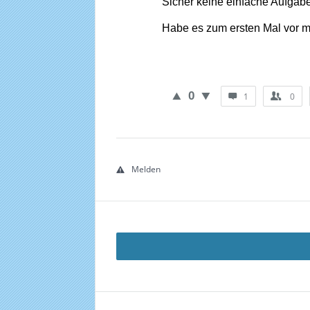
Sicher keine einfache Aufgabe
Habe es zum ersten Mal vor m
0
1
0
Melden