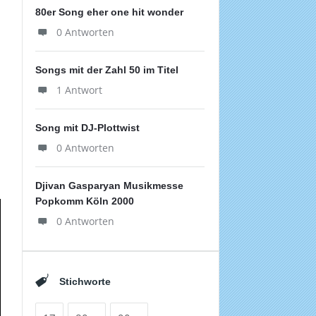
80er Song eher one hit wonder
0 Antworten
Songs mit der Zahl 50 im Titel
1 Antwort
Song mit DJ-Plottwist
0 Antworten
Djivan Gasparyan Musikmesse
Popkomm Köln 2000
0 Antworten
Stichworte