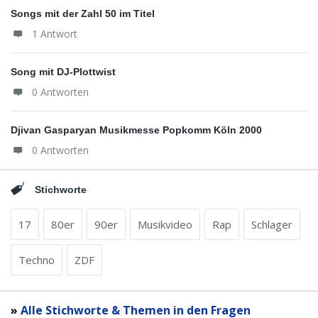
Songs mit der Zahl 50 im Titel
1 Antwort
Song mit DJ-Plottwist
0 Antworten
Djivan Gasparyan Musikmesse Popkomm Köln 2000
0 Antworten
Stichworte
17
80er
90er
Musikvideo
Rap
Schlager
Techno
ZDF
»
Alle Stichworte & Themen in den Fragen