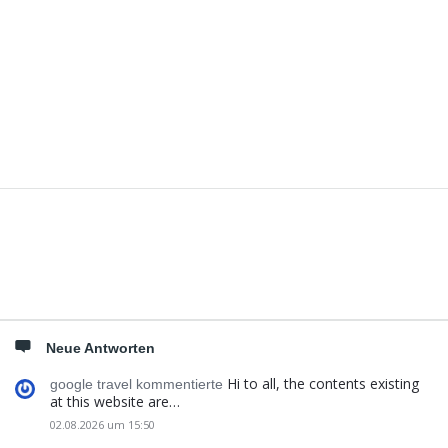
Seitenleiste
Neue Antworten
Hi to all, the contents existing
google travel kommentierte
at this website are…
02.08.2026 um 15:50