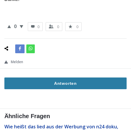
0
0
0
0
Melden
Antworten
Ähnliche Fragen
Wie heißt das lied aus der Werbung von n24 doku,