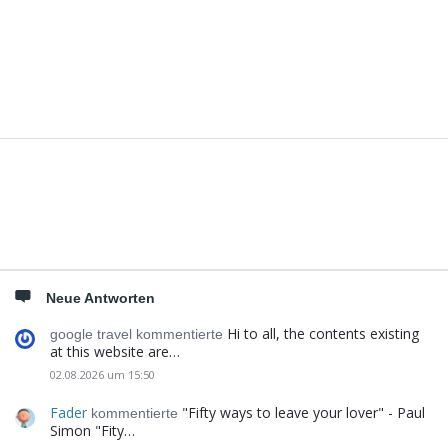
Seitenleiste
Neue Antworten
Hi to all, the contents existing
google travel kommentierte
at this website are…
02.08.2026 um 15:50
Fader
"Fifty ways to leave your lover" - Paul
kommentierte
Simon "Fity…