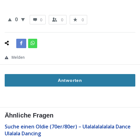
0
0
0
0
Melden
Antworten
Ähnliche Fragen
Suche einen Oldie (70er/80er) – Ulalalalalalala Dance
Ulalala Dancing