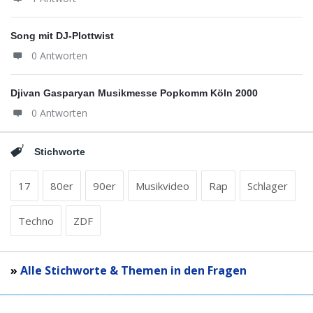
Song mit DJ-Plottwist
0 Antworten
Djivan Gasparyan Musikmesse Popkomm Köln 2000
0 Antworten
Stichworte
17
80er
90er
Musikvideo
Rap
Schlager
Techno
ZDF
»
Alle Stichworte & Themen in den Fragen