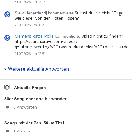
31.07.2026 um 12:18
Suchst du vielleicht "Tage
Siewilllieberdendj kommentierte
wie diese" von den Toten Hosen?
22.07.2026 um 10:28
Clemens Ratte-Polle
Video nicht zu finden?
kommentierte
https://search.brave.com/videos?
q=juliane+werding%2C+wenn+du+denkst%2C+dass+du+de
21.07.2026 um 12:51
»
Weitere aktuelle Antworten
Aktuelle Fragen
80er Song eher one hit wonder
0 Antworten
Songs mit der Zahl 50 im Titel
1 Antwort