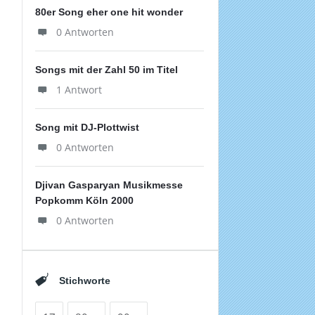
80er Song eher one hit wonder
0 Antworten
Songs mit der Zahl 50 im Titel
1 Antwort
Song mit DJ-Plottwist
0 Antworten
Djivan Gasparyan Musikmesse
Popkomm Köln 2000
0 Antworten
Stichworte