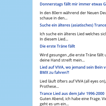
Donnerstags fällt mir immer etwas 
In den 80ern während der Neuen Deut
schaue in den...
Suche ein älteres (asiatisches) Tranc
Ich suche ein älteres Lied welches si
In diesem Lied...
Die erste Träne fällt
Wird gesungen „die erste Träne fällt u
deine Hand streift mein...
Lied auf VIVA, wo jemand sein Bein v
BMX zu fahren?!
Lied läuft öfters auf VIVA (all eyes on
Prothese...
Trance Lied aus dem Jahr 1996-2000
Guten Abend, ich habe eine Frage. Vi
geht es um ein...