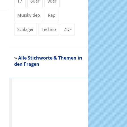
17
80er
90er
Musikvideo
Rap
Schlager
Techno
ZDF
»
Alle Stichworte & Themen in
den Fragen