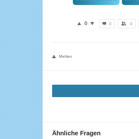
0
0
0
Melden
Ähnliche Fragen