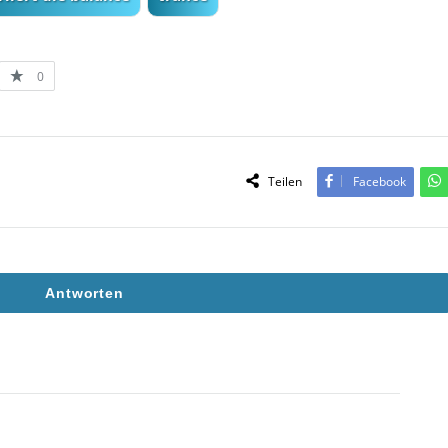
0
Teilen
Facebook
Antworten