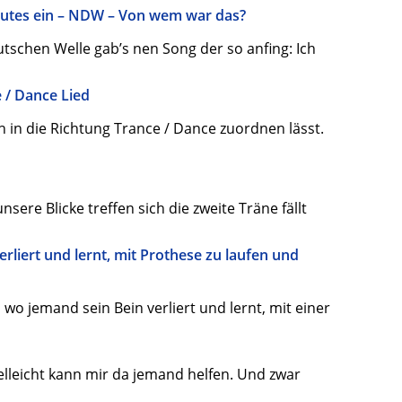
Gutes ein – NDW – Von wem war das?
schen Welle gab’s nen Song der so anfing: Ich
e / Dance Lied
ch in die Richtung Trance / Dance zuordnen lässt.
nsere Blicke treffen sich die zweite Träne fällt
erliert und lernt, mit Prothese zu laufen und
), wo jemand sein Bein verliert und lernt, mit einer
elleicht kann mir da jemand helfen. Und zwar