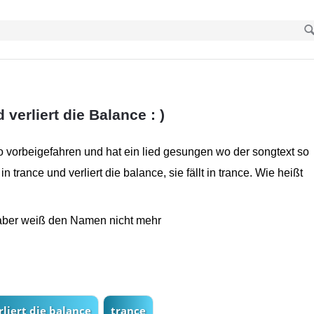
d verliert die Balance : )
to vorbeigefahren und hat ein lied gesungen wo der songtext so
lt in trance und verliert die balance, sie fällt in trance. Wie heißt
 aber weiß den Namen nicht mehr
rliert die balance
trance