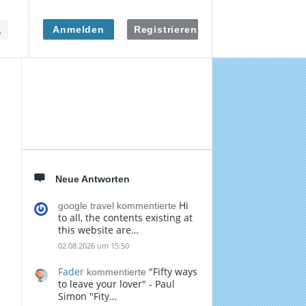
Anmelden
Registrieren
Seitenleiste
Neue Antworten
Hi
google travel kommentierte
to all, the contents existing at
this website are…
02.08.2026 um 15:50
Fader
"Fifty ways
kommentierte
to leave your lover" - Paul
Simon "Fity…