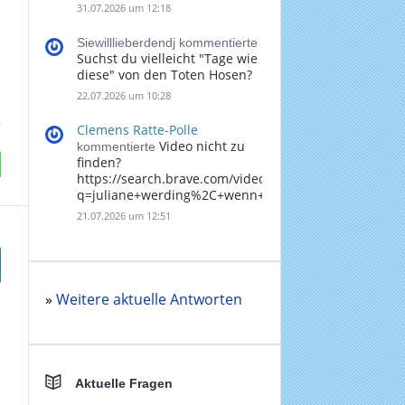
31.07.2026 um 12:18
Siewilllieberdendj kommentierte
Suchst du vielleicht "Tage wie
diese" von den Toten Hosen?
22.07.2026 um 10:28
Clemens Ratte-Polle
Video nicht zu
kommentierte
finden?
https://search.brave.com/videos?
q=juliane+werding%2C+wenn+du+denkst%2C+dass+
21.07.2026 um 12:51
»
Weitere aktuelle Antworten
Aktuelle Fragen