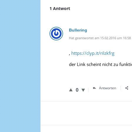
1 Antwort
Bullering
Hat geantwortet am 15.02.2016 um 16:58
‚
https://clyp.it/rilzkfrg
der Link scheint nicht zu funkt
Antworten
0