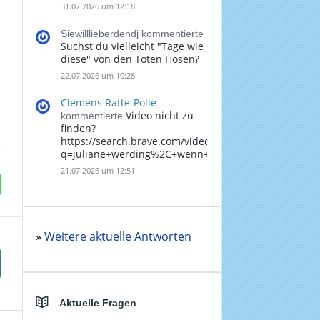
31.07.2026 um 12:18
Siewilllieberdendj kommentierte
Suchst du vielleicht "Tage wie
diese" von den Toten Hosen?
22.07.2026 um 10:28
Clemens Ratte-Polle
Video nicht zu
kommentierte
finden?
https://search.brave.com/videos?
q=juliane+werding%2C+wenn+du+denkst%2C+dass+
21.07.2026 um 12:51
»
Weitere aktuelle Antworten
Aktuelle Fragen