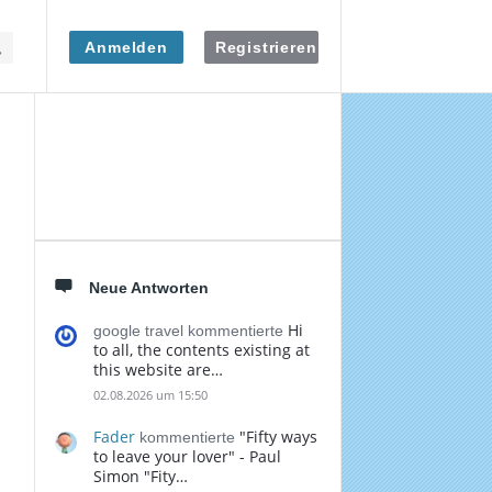
Anmelden
Registrieren
Seitenleiste
Neue Antworten
Hi
google travel kommentierte
to all, the contents existing at
this website are…
02.08.2026 um 15:50
Fader
"Fifty ways
kommentierte
to leave your lover" - Paul
Simon "Fity…