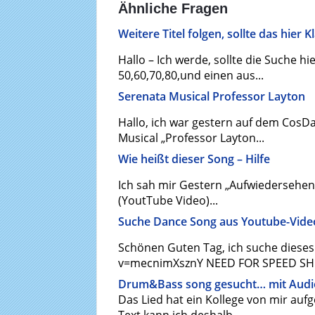
Ähnliche Fragen
Weitere Titel folgen, sollte das hier 
Hallo – Ich werde, sollte die Suche h
50,60,70,80,und einen aus...
Serenata Musical Professor Layton
Hallo, ich war gestern auf dem CosDa
Musical „Professor Layton...
Wie heißt dieser Song – Hilfe
Ich sah mir Gestern „Aufwiedersehen
(YoutTube Video)...
Suche Dance Song aus Youtube-Vide
Schönen Guten Tag, ich suche dieses
v=mecnimXsznY NEED FOR SPEED SHIFT 
Drum&Bass song gesucht… mit Aud
Das Lied hat ein Kollege von mir aufg