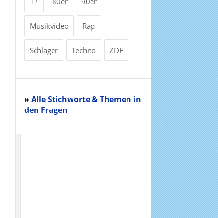
17
80er
90er
Musikvideo
Rap
Schlager
Techno
ZDF
»
Alle Stichworte & Themen in
den Fragen