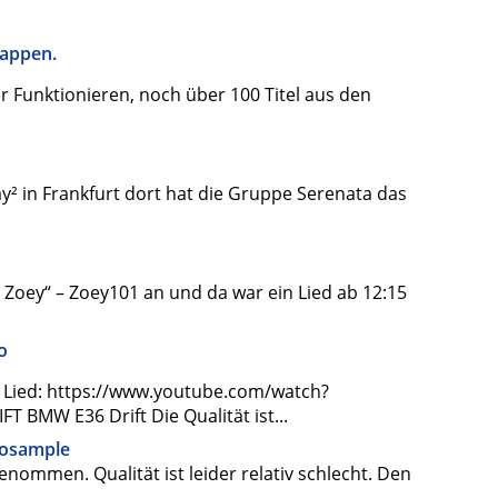
Klappen.
ier Funktionieren, noch über 100 Titel aus den
y² in Frankfurt dort hat die Gruppe Serenata das
 Zoey“ – Zoey101 an und da war ein Lied ab 12:15
o
 Lied: https://www.youtube.com/watch?
BMW E36 Drift Die Qualität ist...
iosample
enommen. Qualität ist leider relativ schlecht. Den