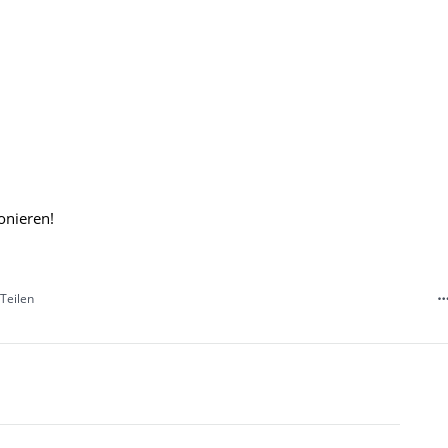
ionieren!
Teilen