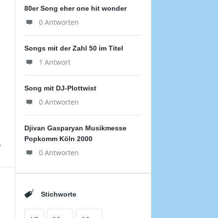
80er Song eher one hit wonder
0 Antworten
Songs mit der Zahl 50 im Titel
1 Antwort
Song mit DJ-Plottwist
0 Antworten
Djivan Gasparyan Musikmesse
Popkomm Köln 2000
0 Antworten
Stichworte