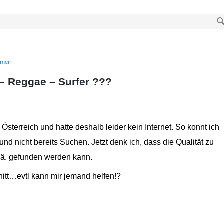
emein
– Reggae – Surfer ???
 Österreich und hatte deshalb leider kein Internet. So konnt ich
nd nicht bereits Suchen. Jetzt denk ich, dass die Qualität zu
o.ä. gefunden werden kann.
itt…evtl kann mir jemand helfen!?