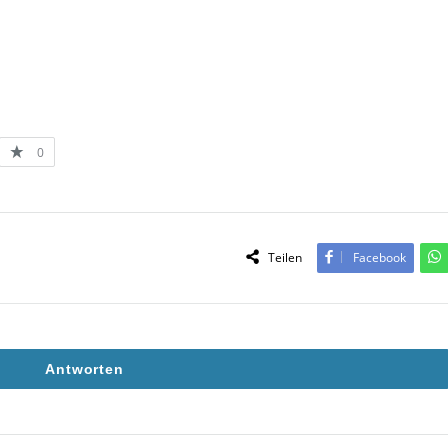
0
Teilen
Facebook
Antworten