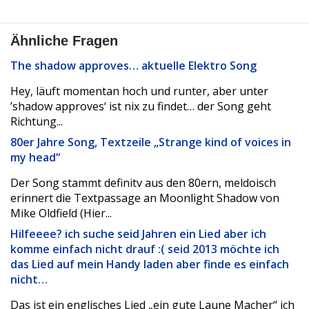
Ähnliche Fragen
The shadow approves… aktuelle Elektro Song
Hey, läuft momentan hoch und runter, aber unter
’shadow approves‘ ist nix zu findet… der Song geht
Richtung...
80er Jahre Song, Textzeile „Strange kind of voices in
my head“
Der Song stammt definitv aus den 80ern, meldoisch
erinnert die Textpassage an Moonlight Shadow von
Mike Oldfield (Hier...
Hilfeeee? ich suche seid Jahren ein Lied aber ich
komme einfach nicht drauf :( seid 2013 möchte ich
das Lied auf mein Handy laden aber finde es einfach
nicht…
Das ist ein englisches Lied „ein gute Laune Macher“ ich