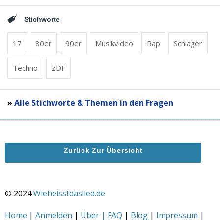
Stichworte
17
80er
90er
Musikvideo
Rap
Schlager
Techno
ZDF
»
Alle Stichworte & Themen in den Fragen
Zurück Zur Übersicht
© 2024
Wieheisstdaslied.de
Home
|
Anmelden
|
Über | FAQ
|
Blog
|
Impressum
|