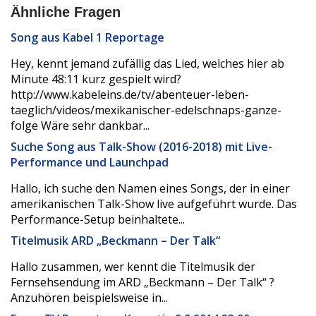
Ähnliche Fragen
Song aus Kabel 1 Reportage
Hey, kennt jemand zufällig das Lied, welches hier ab
Minute 48:11 kurz gespielt wird?
http://www.kabeleins.de/tv/abenteuer-leben-
taeglich/videos/mexikanischer-edelschnaps-ganze-
folge Wäre sehr dankbar...
Suche Song aus Talk-Show (2016-2018) mit Live-
Performance und Launchpad
Hallo, ich suche den Namen eines Songs, der in einer
amerikanischen Talk-Show live aufgeführt wurde. Das
Performance-Setup beinhaltete...
Titelmusik ARD „Beckmann – Der Talk“
Hallo zusammen, wer kennt die Titelmusik der
Fernsehsendung im ARD „Beckmann – Der Talk“ ?
Anzuhören beispielsweise in...