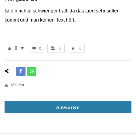
Ist ein richtig schwieriger Fall, da das Lied sehr selten
kommt und man keinen Text hört.
0
0
0
0
Melden
Antworten