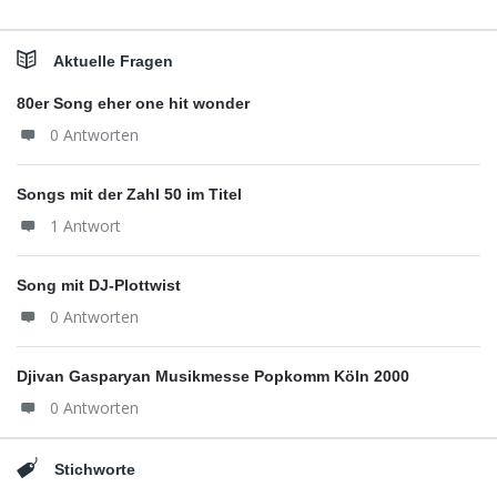
Aktuelle Fragen
80er Song eher one hit wonder
0 Antworten
Songs mit der Zahl 50 im Titel
1 Antwort
Song mit DJ-Plottwist
0 Antworten
Djivan Gasparyan Musikmesse Popkomm Köln 2000
0 Antworten
Stichworte