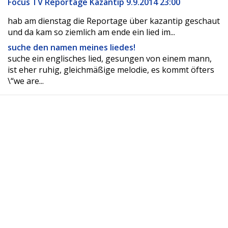
Focus TV Reportage Kazantip 9.9.2014 23:00
hab am dienstag die Reportage über kazantip geschaut
und da kam so ziemlich am ende ein lied im...
suche den namen meines liedes!
suche ein englisches lied, gesungen von einem mann,
ist eher ruhig, gleichmäßige melodie, es kommt öfters
\“we are...