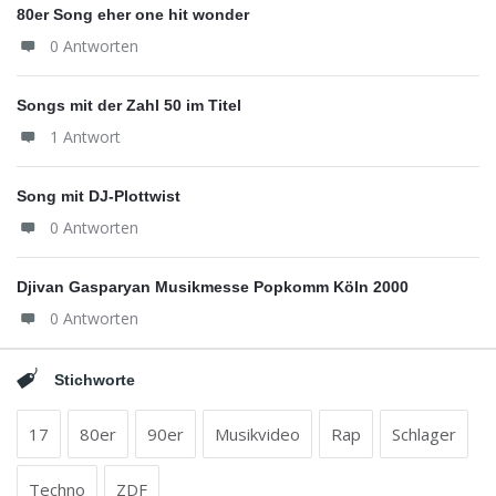
80er Song eher one hit wonder
0 Antworten
Songs mit der Zahl 50 im Titel
1 Antwort
Song mit DJ-Plottwist
0 Antworten
Djivan Gasparyan Musikmesse Popkomm Köln 2000
0 Antworten
Stichworte
17
80er
90er
Musikvideo
Rap
Schlager
Techno
ZDF