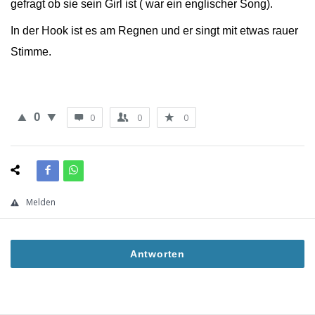
gefragt ob sie sein Girl ist ( war ein englischer Song).
In der Hook ist es am Regnen und er singt mit etwas rauer
Stimme.
0
0
0
0
Melden
Antworten