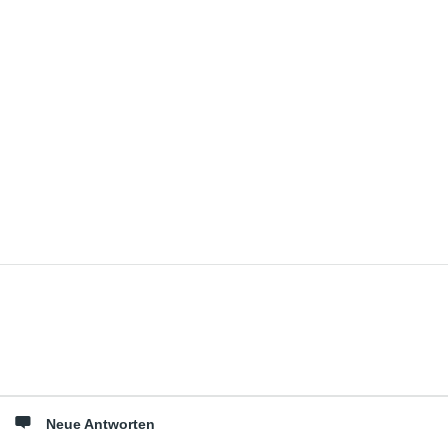
Seitenleiste
Neue Antworten