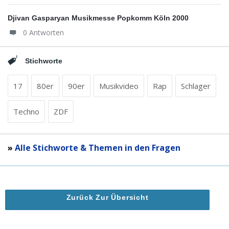
Djivan Gasparyan Musikmesse Popkomm Köln 2000
0 Antworten
Stichworte
17
80er
90er
Musikvideo
Rap
Schlager
Techno
ZDF
»
Alle Stichworte & Themen in den Fragen
Zurück Zur Übersicht