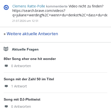
Clemens Ratte-Polle
Video nicht zu finden?
kommentierte
https://search.brave.com/videos?
q=juliane+werding%2C+wenn+du+denkst%2C+dass+du+de
21.07.2026 um 12:51
»
Weitere aktuelle Antworten
Aktuelle Fragen
80er Song eher one hit wonder
0 Antworten
Songs mit der Zahl 50 im Titel
1 Antwort
Song mit DJ-Plottwist
0 Antworten