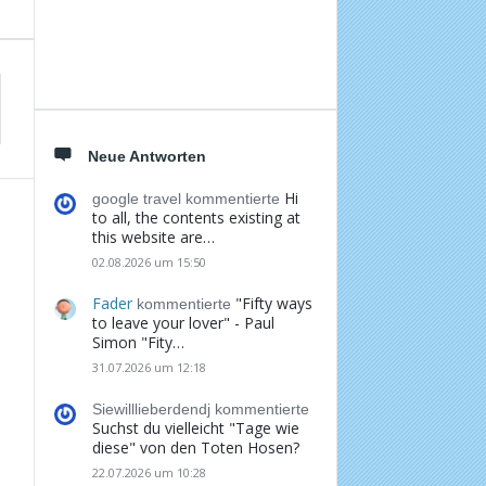
Neue Antworten
Hi
google travel kommentierte
to all, the contents existing at
this website are…
02.08.2026 um 15:50
Fader
"Fifty ways
kommentierte
to leave your lover" - Paul
Simon "Fity…
31.07.2026 um 12:18
Siewilllieberdendj kommentierte
Suchst du vielleicht "Tage wie
diese" von den Toten Hosen?
22.07.2026 um 10:28