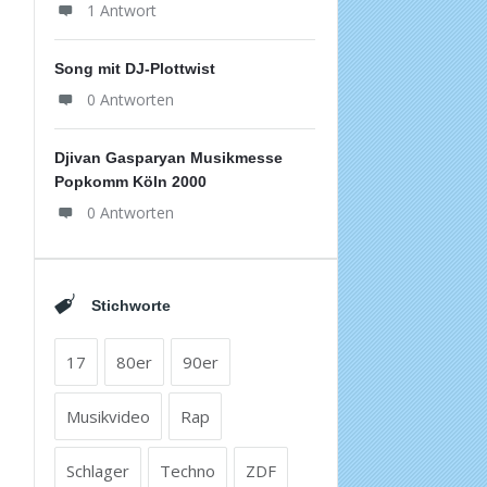
1 Antwort
Song mit DJ-Plottwist
0 Antworten
Djivan Gasparyan Musikmesse
Popkomm Köln 2000
0 Antworten
Stichworte
17
80er
90er
Musikvideo
Rap
Schlager
Techno
ZDF