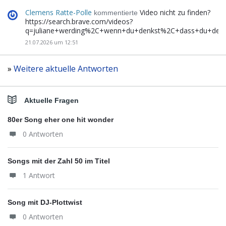
Clemens Ratte-Polle
Video nicht zu finden?
kommentierte
https://search.brave.com/videos?
q=juliane+werding%2C+wenn+du+denkst%2C+dass+du+de
21.07.2026 um 12:51
»
Weitere aktuelle Antworten
Aktuelle Fragen
80er Song eher one hit wonder
0 Antworten
Songs mit der Zahl 50 im Titel
1 Antwort
Song mit DJ-Plottwist
0 Antworten