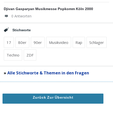
Djivan Gasparyan Musikmesse Popkomm Köln 2000
0 Antworten
Stichworte
17
80er
90er
Musikvideo
Rap
Schlager
Techno
ZDF
»
Alle Stichworte & Themen in den Fragen
Zurück Zur Übersicht