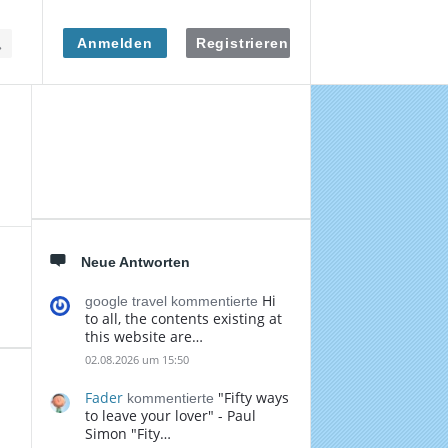
Anmelden
Registrieren
Seitenleiste
Neue Antworten
Hi
google travel kommentierte
to all, the contents existing at
this website are…
02.08.2026 um 15:50
Fader
"Fifty ways
kommentierte
to leave your lover" - Paul
Simon "Fity…