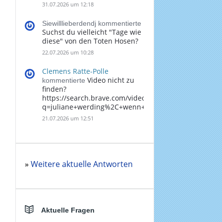
31.07.2026 um 12:18
Siewilllieberdendj kommentierte
Suchst du vielleicht "Tage wie
diese" von den Toten Hosen?
22.07.2026 um 10:28
Clemens Ratte-Polle
Video nicht zu
kommentierte
finden?
https://search.brave.com/videos?
q=juliane+werding%2C+wenn+du+denkst%2C+dass+
21.07.2026 um 12:51
»
Weitere aktuelle Antworten
Aktuelle Fragen