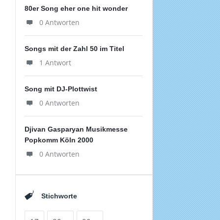
80er Song eher one hit wonder
0 Antworten
Songs mit der Zahl 50 im Titel
1 Antwort
Song mit DJ-Plottwist
0 Antworten
Djivan Gasparyan Musikmesse
Popkomm Köln 2000
0 Antworten
Stichworte