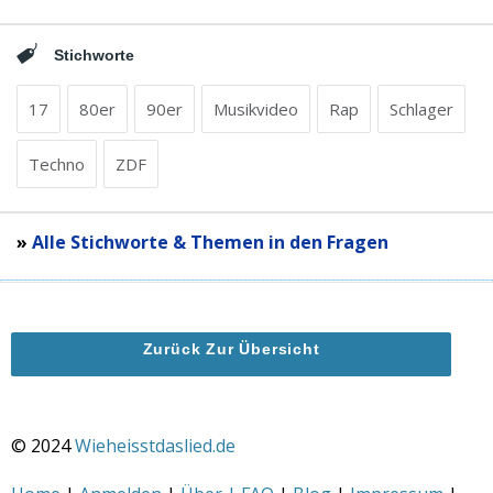
Stichworte
17
80er
90er
Musikvideo
Rap
Schlager
Techno
ZDF
»
Alle Stichworte & Themen in den Fragen
Zurück Zur Übersicht
© 2024
Wieheisstdaslied.de