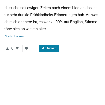
Neueste
Ich suche seit ewigen Zeiten nach einem Lied an das ich
Fragen
nur sehr dunkle Frühkindheits-Erinnerungen hab. An was
ich mich erinnere ist, es war zu 99% auf English, Stimme
hörte sich an wie ein alter ...
Mehr Lesen
0
Antwort
1