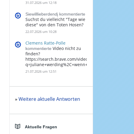
31.07.2026 um 12:18
Siewilllieberdendj kommentierte
Suchst du vielleicht "Tage wie
diese" von den Toten Hosen?
22.07.2026 um 10:28
Clemens Ratte-Polle
Video nicht zu
kommentierte
finden?
https://search.brave.com/videos?
q=juliane+werding%2C+wenn+du+denkst%2C+dass+
21.07.2026 um 12:51
»
Weitere aktuelle Antworten
Aktuelle Fragen