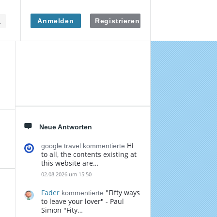
Anmelden
Registrieren
Seitenleiste
Neue Antworten
Hi
google travel kommentierte
to all, the contents existing at
this website are…
02.08.2026 um 15:50
Fader
"Fifty ways
kommentierte
to leave your lover" - Paul
Simon "Fity…