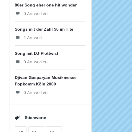
80er Song eher one hit wonder
0 Antworten
Songs mit der Zahl 50 im Titel
1 Antwort
Song mit DJ-Plottwist
0 Antworten
Djivan Gasparyan Musikmesse
Popkomm Köln 2000
0 Antworten
Stichworte