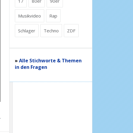
17
80er
90er
Musikvideo
Rap
Schlager
Techno
ZDF
»
Alle Stichworte & Themen
in den Fragen