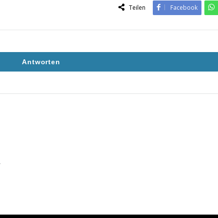
Teilen
Facebook
Antworten
4