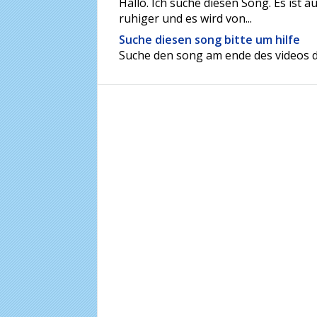
Hallo. Ich suche diesen Song. Es ist 
ruhiger und es wird von...
Suche diesen song bitte um hilfe
Suche den song am ende des videos d