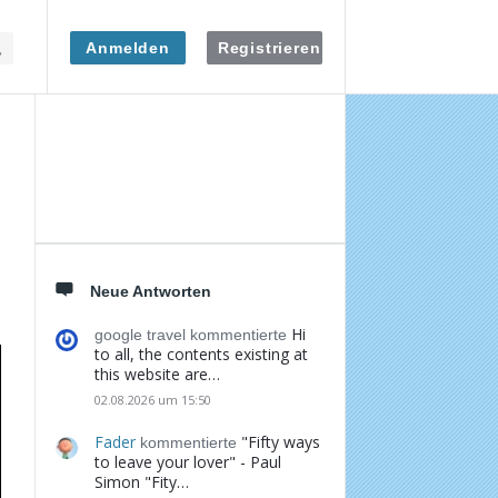
Anmelden
Registrieren
Seitenleiste
Neue Antworten
Hi
google travel kommentierte
to all, the contents existing at
this website are…
02.08.2026 um 15:50
Fader
"Fifty ways
kommentierte
to leave your lover" - Paul
Simon "Fity…