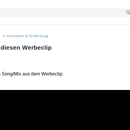
In:
Fernsehen & TV-Werbung
diesen Werbeclip
n Song/Mix aus dem Werbeclip: