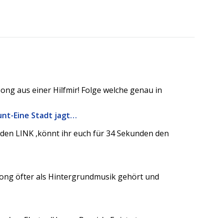
ong aus einer Hilfmir! Folge welche genau in
nt-Eine Stadt jagt…
 den LINK ,könnt ihr euch für 34 Sekunden den
 Song öfter als Hintergrundmusik gehört und