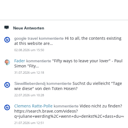
Neue Antworten
Hi to all, the contents existing
google travel kommentierte
at this website are…
02.08.2026 um 15:50
Fader
"Fifty ways to leave your lover" - Paul
kommentierte
Simon "Fity…
31.07.2026 um 12:18
Suchst du vielleicht "Tage
Siewilllieberdendj kommentierte
wie diese" von den Toten Hosen?
22.07.2026 um 10:28
Clemens Ratte-Polle
Video nicht zu finden?
kommentierte
https://search.brave.com/videos?
q=juliane+werding%2C+wenn+du+denkst%2C+dass+du+d
21.07.2026 um 12:51