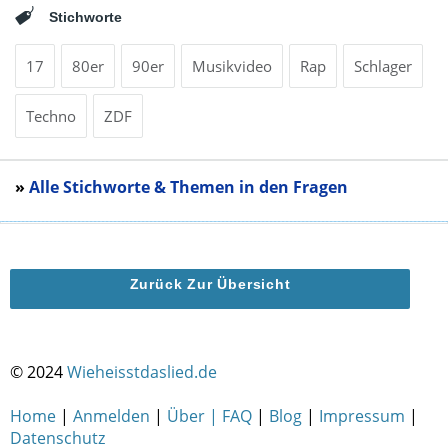
Stichworte
17
80er
90er
Musikvideo
Rap
Schlager
Techno
ZDF
»
Alle Stichworte & Themen in den Fragen
Zurück Zur Übersicht
© 2024
Wieheisstdaslied.de
Home
|
Anmelden
|
Über | FAQ
|
Blog
|
Impressum
|
Datenschutz