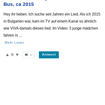
Neueste
Bus, ca 2015
Fragen
Hey ihr lieben. Ich suche seit Jahren ein Lied. Als ich 2015
in Bulgarien war, kam im TV auf einem Kanal so ähnlich
wie ViVA damals dieses lied. Im Video: 3 junge mädchen
fahren in ...
Mehr Lesen
0
Antwort
0