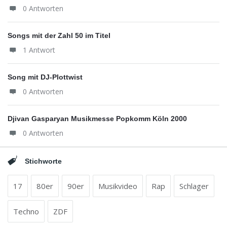
0 Antworten
Songs mit der Zahl 50 im Titel
1 Antwort
Song mit DJ-Plottwist
0 Antworten
Djivan Gasparyan Musikmesse Popkomm Köln 2000
0 Antworten
Stichworte
17
80er
90er
Musikvideo
Rap
Schlager
Techno
ZDF