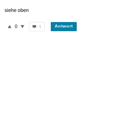
Neueste
siehe oben
Fragen
0
Antwort
1