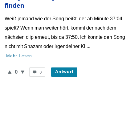
Neueste
finden
Fragen
Weiß jemand wie der Song heißt, der ab Minute 37:04
spielt? Wenn man weiter hört, kommt der nach dem
nächsten clip erneut, bis ca 37:50. Ich konnte den Song
nicht mit Shazam oder irgendeiner Ki ...
Mehr Lesen
0
Antwort
0