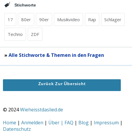
Stichworte
17
80er
90er
Musikvideo
Rap
Schlager
Techno
ZDF
»
Alle Stichworte & Themen in den Fragen
Zurück Zur Übersicht
© 2024
Wieheisstdaslied.de
Home
|
Anmelden
|
Über | FAQ
|
Blog
|
Impressum
|
Datenschutz