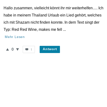
Neueste
Hallo zusammen, vielleicht könnt ihr mir weiterhelfen…. Ich
Fragen
habe in meinem Thailand Urlaub ein Lied gehört, welches
ich mit Shazam nicht finden konnte. In dem Text singt der
Typ: Red Red Wine, makes me fell ...
Mehr Lesen
0
Antwort
1