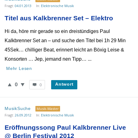
Fragt:
04.01.2013
In:
Elektronische Musik
Titel aus Kalkbrenner Set – Elektro
Hi da, höre mir gerade so ein dreistündiges Paul
Kalkbrenner Set an – und suche den Titel bei 1h 29 Min
45Sek… chilliger Beat, erinnert leicht an Böxig Leise &
Konsorten … Jep, jemand nen Tipp… ...
Mehr Lesen
0
Antwort
0
MusikSuche
Musik-Master
Fragt:
26.09.2012
In:
Elektronische Musik
Eröffnungssong Paul Kalkbrenner Live 
@ Berlin Festival 2012