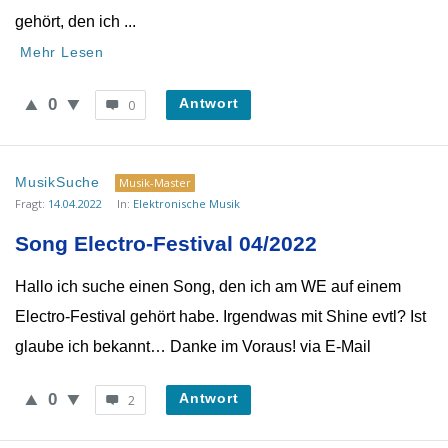
gehört, den ich ...
Mehr Lesen
0
Antwort
0
MusikSuche
Musik-Master
Fragt:
14.04.2022
In:
Elektronische Musik
Song Electro-Festival 04/2022
Hallo ich suche einen Song, den ich am WE auf einem
Electro-Festival gehört habe. Irgendwas mit Shine evtl? Ist
glaube ich bekannt… Danke im Voraus! via E-Mail
0
Antwort
2