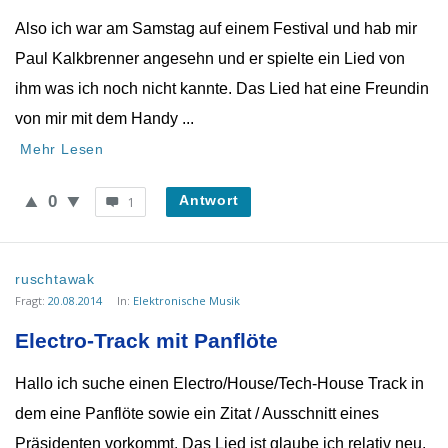
Also ich war am Samstag auf einem Festival und hab mir
Paul Kalkbrenner angesehn und er spielte ein Lied von
ihm was ich noch nicht kannte. Das Lied hat eine Freundin
von mir mit dem Handy ...
Mehr Lesen
0
Antwort
1
ruschtawak
Fragt:
20.08.2014
In:
Elektronische Musik
Electro-Track mit Panflöte
Hallo ich suche einen Electro/House/Tech-House Track in
dem eine Panflöte sowie ein Zitat / Ausschnitt eines
Präsidenten vorkommt. Das Lied ist glaube ich relativ neu.