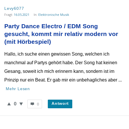
Levy6077
Fragt:
16.05.2021
In:
Elektronische Musik
Party Dance Electro / EDM Song 
gesucht, kommt mir relativ modern vor 
(mit Hörbespiel)
Hallo, ich suche einen gewissen Song, welchen ich
manchmal auf Partys gehört habe. Der Song hat keinen
Gesang, soweit ich mich erinnern kann, sondern ist im
Prinzip nur ein Beat. Er gab mir ein unbehagliches aber ...
Mehr Lesen
0
Antwort
0