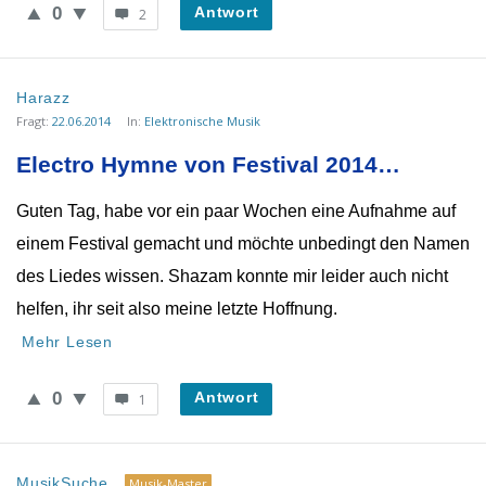
0
Antwort
2
Harazz
Fragt:
22.06.2014
In:
Elektronische Musik
Electro Hymne von Festival 2014…
Guten Tag, habe vor ein paar Wochen eine Aufnahme auf
einem Festival gemacht und möchte unbedingt den Namen
des Liedes wissen. Shazam konnte mir leider auch nicht
helfen, ihr seit also meine letzte Hoffnung.
Mehr Lesen
0
Antwort
1
MusikSuche
Musik-Master