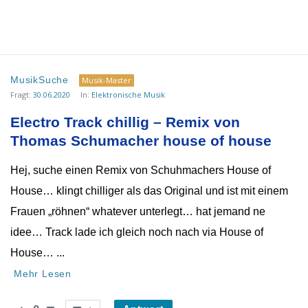
MusikSuche
Musik-Master
Fragt:
30.06.2020
In:
Elektronische Musik
Electro Track chillig – Remix von 
Thomas Schumacher house of house
Hej, suche einen Remix von Schuhmachers House of
House… klingt chilliger als das Original und ist mit einem
Frauen „röhnen“ whatever unterlegt… hat jemand ne
idee… Track lade ich gleich noch nach via House of
House… ...
Mehr Lesen