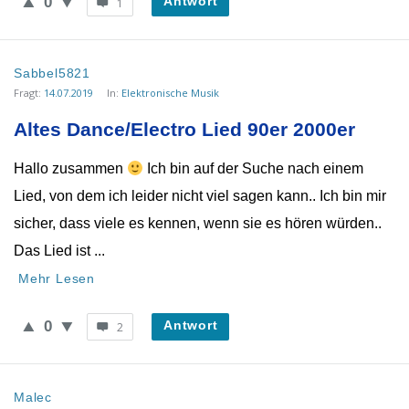
0
Antwort
1
Sabbel5821
Fragt:
14.07.2019
In:
Elektronische Musik
Altes Dance/Electro Lied 90er 2000er
Hallo zusammen
Ich bin auf der Suche nach einem
Lied, von dem ich leider nicht viel sagen kann.. Ich bin mir
sicher, dass viele es kennen, wenn sie es hören würden..
Das Lied ist ...
Mehr Lesen
0
Antwort
2
Malec