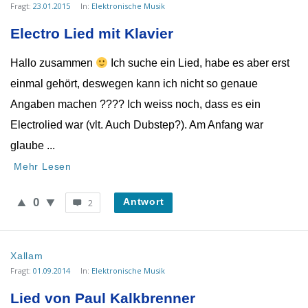
Fragt:
23.01.2015
In:
Elektronische Musik
Electro Lied mit Klavier
Hallo zusammen
Ich suche ein Lied, habe es aber erst
einmal gehört, deswegen kann ich nicht so genaue
Angaben machen ???? Ich weiss noch, dass es ein
Electrolied war (vlt. Auch Dubstep?). Am Anfang war
glaube ...
Mehr Lesen
0
Antwort
2
Xallam
Fragt:
01.09.2014
In:
Elektronische Musik
Lied von Paul Kalkbrenner