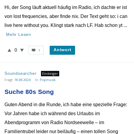
Hi, der Song läuft aktuell häufig im Radio, ich dachte er ist
von lost frequencies, aber finde nix. Der Text geht so: i can
live here without you. Klingt stark nach LF. Hab schon yt ...
Mehr Lesen
0
Antwort
1
Soundsearcher
Einsteiger
Fragt:
18.08.2024
In:
Popmusik
Suche 80s Song
Guten Abend in die Runde, ich habe eine spezielle Frage:
Vor Jahren habe ich während des Urlaubs im
Abendprogramm von Radio Nordseewelle – im
Familientrubel leider nur beiläufig – einen tollen Song