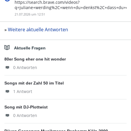
https://search.brave.com/videos?
q=juliane+werding%2C+wenn+du+denkst%2C+dass+du+d
21.07.2026 um 12:51
»
Weitere aktuelle Antworten
Aktuelle Fragen
80er Song eher one hit wonder
0 Antworten
Songs mit der Zahl 50 im Titel
1 Antwort
Song mit DJ-Plottwist
0 Antworten