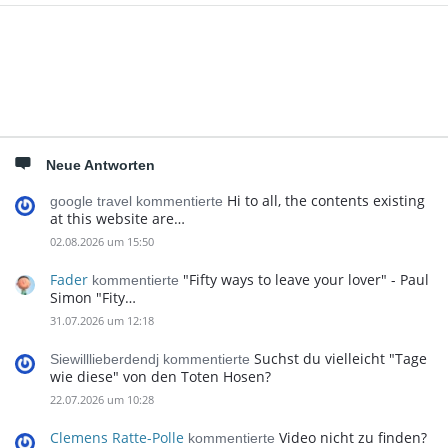
Seitenleiste
Neue Antworten
Hi to all, the contents existing
google travel kommentierte
at this website are…
02.08.2026 um 15:50
Fader
"Fifty ways to leave your lover" - Paul
kommentierte
Simon "Fity…
31.07.2026 um 12:18
Suchst du vielleicht "Tage
Siewilllieberdendj kommentierte
wie diese" von den Toten Hosen?
22.07.2026 um 10:28
Clemens Ratte-Polle
Video nicht zu finden?
kommentierte