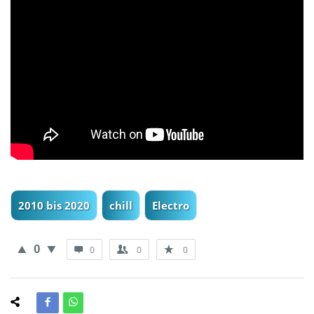
2010 bis 2020
chill
Electro
0
0
0
0